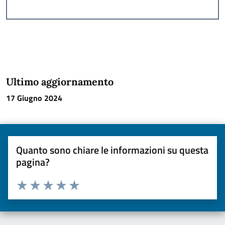
Ultimo aggiornamento
17 Giugno 2024
Quanto sono chiare le informazioni su questa
pagina?
Valuta da 1 a 5 stelle la pagina
Valuta una stella su 5
Valuta 2 stelle su 5
Valuta 3 stelle su 5
Valuta 4 stelle su 5
Valuta 5 stelle su 5