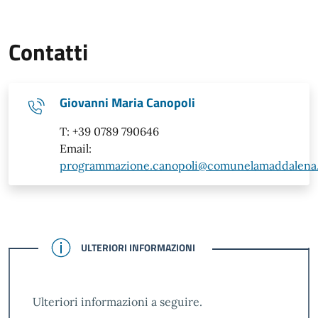
Contatti
Giovanni Maria Canopoli
T: +39 0789 790646
Email:
programmazione.canopoli@comunelamaddalena.
CONFERMATO
ULTERIORI INFORMAZIONI
Ulteriori informazioni a seguire.