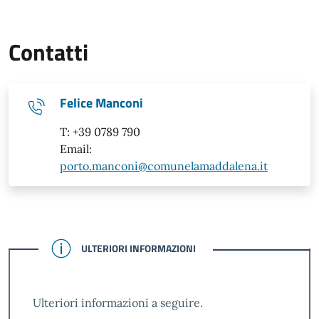
Contatti
Felice Manconi
T: +39 0789 790
Email:
porto.manconi@comunelamaddalena.it
CONFERMATO
ULTERIORI INFORMAZIONI
Ulteriori informazioni a seguire.