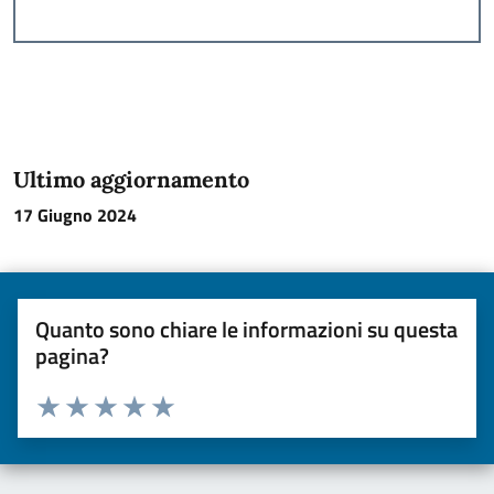
Ultimo aggiornamento
17 Giugno 2024
Quanto sono chiare le informazioni su questa
pagina?
Valuta da 1 a 5 stelle la pagina
Valuta una stella su 5
Valuta 2 stelle su 5
Valuta 3 stelle su 5
Valuta 4 stelle su 5
Valuta 5 stelle su 5