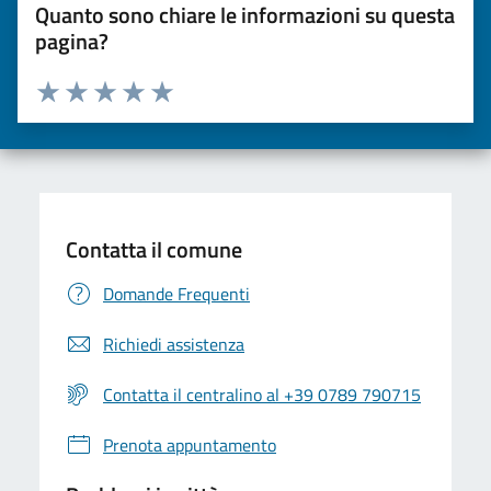
Quanto sono chiare le informazioni su questa
pagina?
Valuta da 1 a 5 stelle la pagina
Valuta una stella su 5
Valuta 2 stelle su 5
Valuta 3 stelle su 5
Valuta 4 stelle su 5
Valuta 5 stelle su 5
Contatta il comune
Domande Frequenti
Richiedi assistenza
Contatta il centralino al +39 0789 790715
Prenota appuntamento