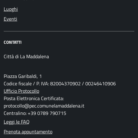
Luoghi
Eventi
CONTATTI
Città di La Maddalena
Piazza Garibaldi, 1
Codice fiscale / P. IVA: 82004370902 / 00246410906
Ufficio Protocollo
Posta Elettronica Certificata:
protocollo@pec.comunelamaddalena.it
Centralino: +39 0789 790715
Leggi le FAQ
Prenota appuntamento