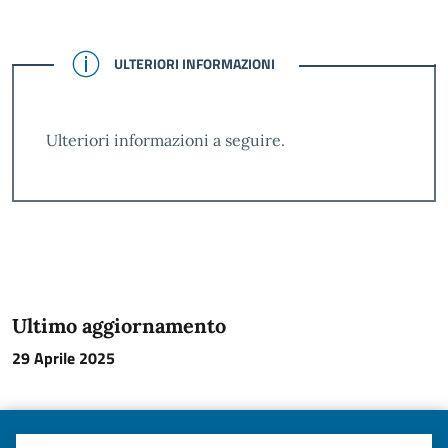
CONFERMATO
ULTERIORI INFORMAZIONI
Ulteriori informazioni a seguire.
Ultimo aggiornamento
29 Aprile 2025