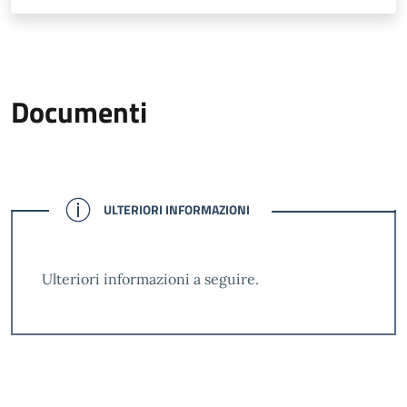
Documenti
CONFERMATO
ULTERIORI INFORMAZIONI
Ulteriori informazioni a seguire.