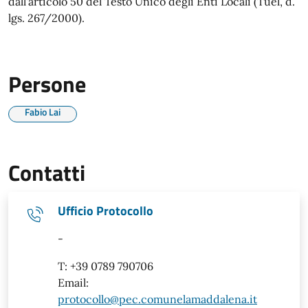
dall'articolo 50 del Testo Unico degli Enti Locali (Tuel, d.
lgs. 267/2000).
Persone
Fabio Lai
Contatti
Ufficio Protocollo
-
T: +39 0789 790706
Email:
protocollo@pec.comunelamaddalena.it