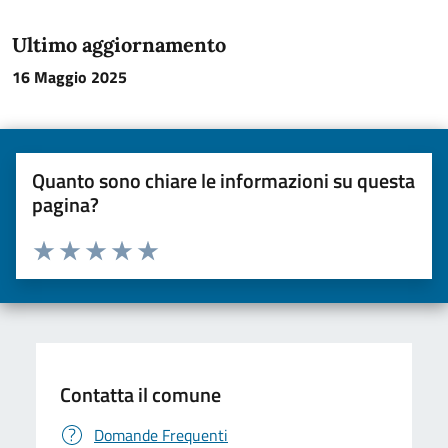
Ultimo aggiornamento
16 Maggio 2025
Quanto sono chiare le informazioni su questa
pagina?
Valuta da 1 a 5 stelle la pagina
Valuta una stella su 5
Valuta 2 stelle su 5
Valuta 3 stelle su 5
Valuta 4 stelle su 5
Valuta 5 stelle su 5
Contatta il comune
Domande Frequenti