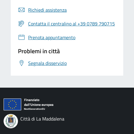
Richiedi assistenza
Contatta il centralino al +39 0789 790715
Prenota appuntamento
Problemi in città
Segnala disservizio
Città di La Maddalena