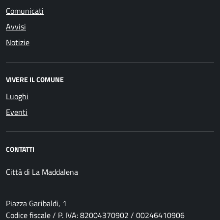
Comunicati
Avvisi
Notizie
VIVERE IL COMUNE
Luoghi
Eventi
CONTATTI
Città di La Maddalena
Piazza Garibaldi, 1
Codice fiscale / P. IVA: 82004370902 / 00246410906