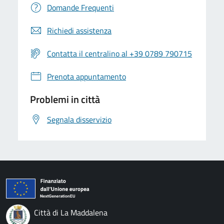
Domande Frequenti
Richiedi assistenza
Contatta il centralino al +39 0789 790715
Prenota appuntamento
Problemi in città
Segnala disservizio
Città di La Maddalena