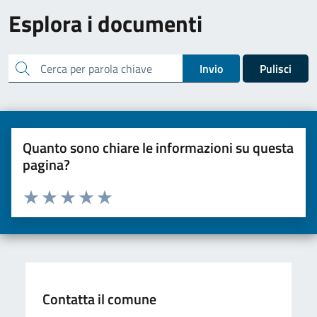
Esplora i documenti
cerca
Invio
Pulisci
Quanto sono chiare le informazioni su questa
pagina?
Valuta da 1 a 5 stelle la pagina
Valuta una stella su 5
Valuta 2 stelle su 5
Valuta 3 stelle su 5
Valuta 4 stelle su 5
Valuta 5 stelle su 5
Contatta il comune