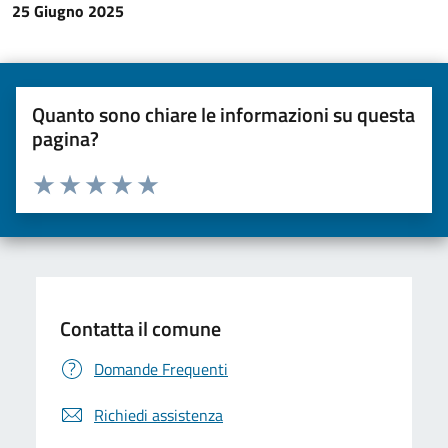
25 Giugno 2025
Quanto sono chiare le informazioni su questa
pagina?
Valuta da 1 a 5 stelle la pagina
Valuta una stella su 5
Valuta 2 stelle su 5
Valuta 3 stelle su 5
Valuta 4 stelle su 5
Valuta 5 stelle su 5
Contatta il comune
Domande Frequenti
Richiedi assistenza