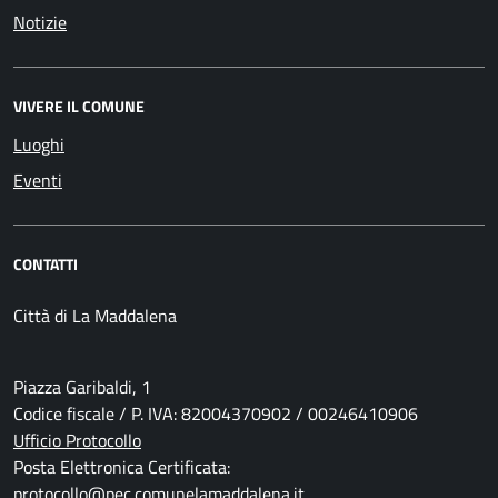
Notizie
VIVERE IL COMUNE
Luoghi
Eventi
CONTATTI
Città di La Maddalena
Piazza Garibaldi, 1
Codice fiscale / P. IVA: 82004370902 / 00246410906
Ufficio Protocollo
Posta Elettronica Certificata:
protocollo@pec.comunelamaddalena.it