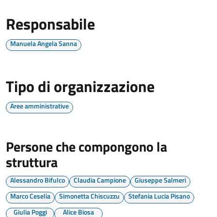
Responsabile
Manuela Angela Sanna
Tipo di organizzazione
Aree amministrative
Persone che compongono la
struttura
Alessandro Bifulco
Claudia Campione
Giuseppe Salmeri
Marco Ceselia
Simonetta Chiscuzzu
Stefania Lucia Pisano
Giulia Poggi
Alice Biosa