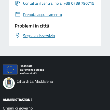
Contatta il centralino al +39 0789 790715
Prenota appuntamento
Problemi in città
Segnala disservizio
Città di La Maddalena
AMMINISTRAZIONE
Organi di governo