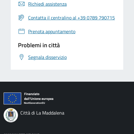
Richiedi assistenza
Contatta il centralino al +39 0789 790715
Prenota appuntamento
Problemi in città
Segnala disservizio
Città di La Maddalena