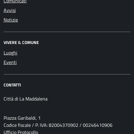
Comunicati
Avvisi
Notizie
VIVERE IL COMUNE
Luoghi
Eventi
CONTATTI
Città di La Maddalena
Piazza Garibaldi, 1
Codice fiscale / P. IVA: 82004370902 / 00246410906
Ufficio Protocollo