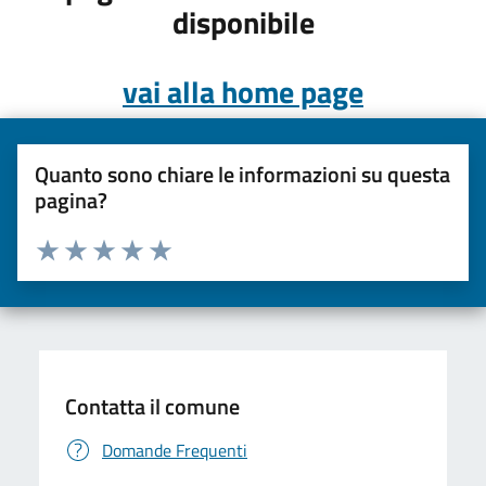
disponibile
vai alla home page
Quanto sono chiare le informazioni su questa
pagina?
Valuta da 1 a 5 stelle la pagina
Valuta una stella su 5
Valuta 2 stelle su 5
Valuta 3 stelle su 5
Valuta 4 stelle su 5
Valuta 5 stelle su 5
Contatta il comune
Domande Frequenti