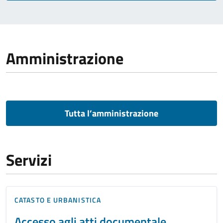
Amministrazione
Tutta l’amministrazione
Servizi
CATASTO E URBANISTICA
Accesso agli atti documentale