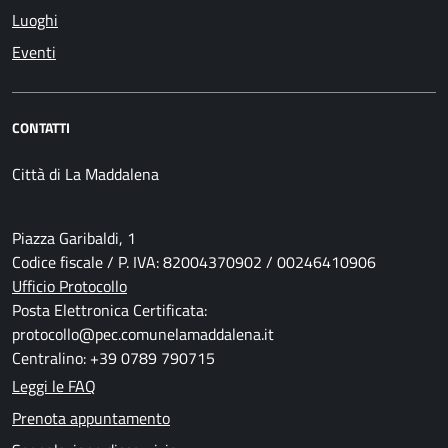
Luoghi
Eventi
CONTATTI
Città di La Maddalena
Piazza Garibaldi, 1
Codice fiscale / P. IVA: 82004370902 / 00246410906
Ufficio Protocollo
Posta Elettronica Certificata:
protocollo@pec.comunelamaddalena.it
Centralino: +39 0789 790715
Leggi le FAQ
Prenota appuntamento