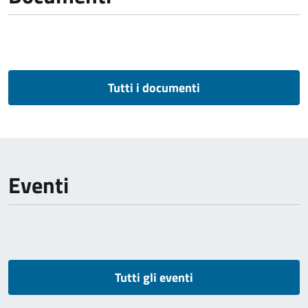
Tutti i documenti
Eventi
Tutti gli eventi