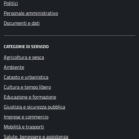
Politici
Personale amministrativo
Documenti e dati
CATEGORIE DI SERVIZIO
Agricoltura e pesca
Ambiente
Catasto e urbanistica
Cultura e tempo libero
Educazione e formazione
Giustizia e sicurezza pubblica
Imprese e commercio
Mobilità e trasporti
Salute, benessere e assistenza