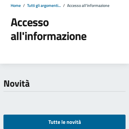
Home
Tutti gli argomenti...
Accesso all'informazione
Accesso
all'informazione
Dettagli della notizia
Novità
Tutte le novità