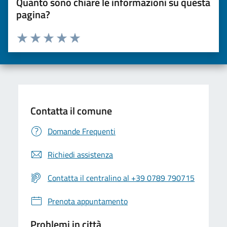
Quanto sono chiare le informazioni su questa
pagina?
Valuta da 1 a 5 stelle la pagina
Valuta una stella su 5
Valuta 2 stelle su 5
Valuta 3 stelle su 5
Valuta 4 stelle su 5
Valuta 5 stelle su 5
Contatta il comune
Domande Frequenti
Richiedi assistenza
Contatta il centralino al +39 0789 790715
Prenota appuntamento
Problemi in città