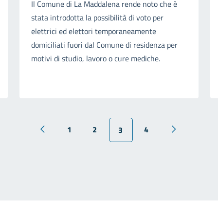
Il Comune di La Maddalena rende noto che è
stata introdotta la possibilità di voto per
elettrici ed elettori temporaneamente
domiciliati fuori dal Comune di residenza per
motivi di studio, lavoro o cure mediche.
1
2
4
3