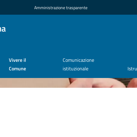
Amministrazione trasparente
na
Vivere il
Comunicazione
Comune
istituzionale
Istr