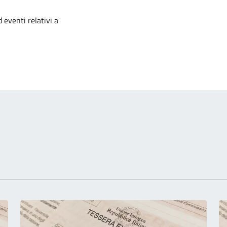
izia
 eventi relativi a