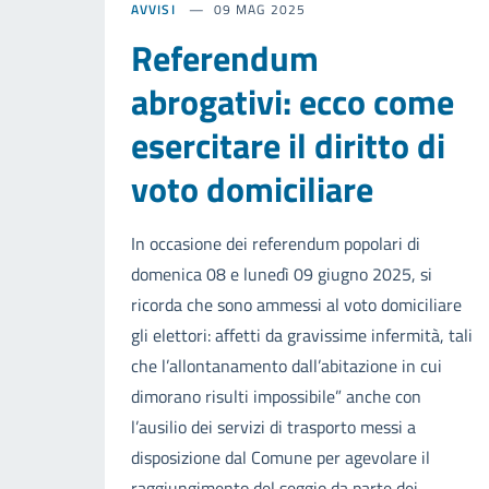
AVVISI
09 MAG 2025
Referendum
abrogativi: ecco come
esercitare il diritto di
voto domiciliare
In occasione dei referendum popolari di
domenica 08 e lunedì 09 giugno 2025, si
ricorda che sono ammessi al voto domiciliare
gli elettori: affetti da gravissime infermità, tali
che l’allontanamento dall’abitazione in cui
dimorano risulti impossibile” anche con
l’ausilio dei servizi di trasporto messi a
disposizione dal Comune per agevolare il
raggiungimento del seggio da parte dei