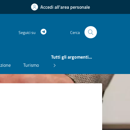
Accedi all'area personale
Telegram
Seguici su
Cerca
Tutti gli argomenti...
uzione
Turismo