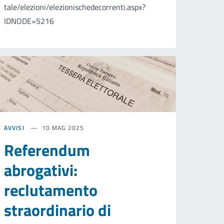
tale/elezioni/elezionischedecorrenti.aspx?
IDNODE=5216
AVVISI
10 MAG 2025
Referendum
abrogativi:
reclutamento
straordinario di