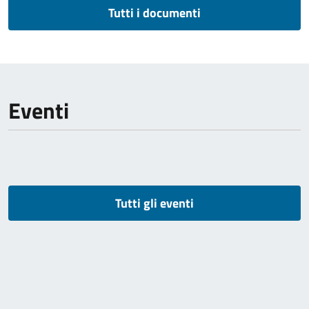
Tutti i documenti
Eventi
Tutti gli eventi