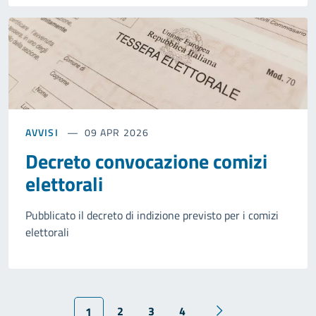
AVVISI
09 APR 2026
Decreto convocazione comizi
elettorali
Pubblicato il decreto di indizione previsto per i comizi
elettorali
2
3
4
1