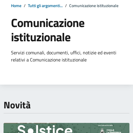
Home
Tutti gli argomenti...
Comunicazione istituzionale
Comunicazione
istituzionale
Dettagli della notizia
Servizi comunali, documenti, uffici, notizie ed eventi
relativi a Comunicazione istituzionale
Novità