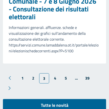
Comunale - 7 e 8 Giugno 2026
- Consultazione dei risultati
elettorali
Informazioni generali. affluenze. schede e
visualizzazione dei grafici sull'andamento della
consultazione elettorale corrente.
https://servizi.comune.lamaddalena.ot.it/portale/elezio
ni/elezionischedecorrenti.aspx?P=5100
1
2
4
5
...
39
3
Tutte le novità