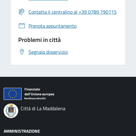
Contatta il centralino al +39 0789 790715
Prenota appuntamento
Problemi in città
Segnala disservizio
Città di La Maddalena
AMMINISTRAZIONE