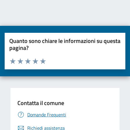
Quanto sono chiare le informazioni su questa
pagina?
Valuta da 1 a 5 stelle la pagina
Valuta una stella su 5
Valuta 2 stelle su 5
Valuta 3 stelle su 5
Valuta 4 stelle su 5
Valuta 5 stelle su 5
Contatta il comune
Domande Frequenti
Richiedi assistenza