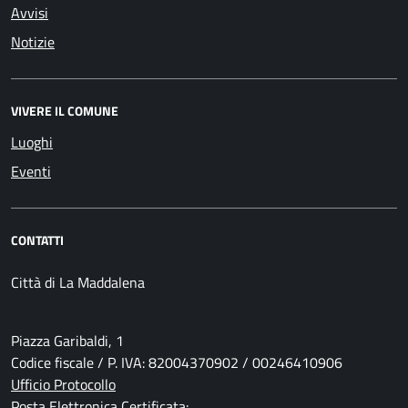
Avvisi
Notizie
VIVERE IL COMUNE
Luoghi
Eventi
CONTATTI
Città di La Maddalena
Piazza Garibaldi, 1
Codice fiscale / P. IVA: 82004370902 / 00246410906
Ufficio Protocollo
Posta Elettronica Certificata: