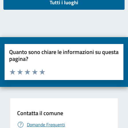
Tutti i luoghi
Quanto sono chiare le informazioni su questa
pagina?
Valuta da 1 a 5 stelle la pagina
Valuta una stella su 5
Valuta 2 stelle su 5
Valuta 3 stelle su 5
Valuta 4 stelle su 5
Valuta 5 stelle su 5
Contatta il comune
Domande Frequenti