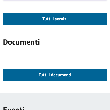
Tutti i servizi
Documenti
Tutti i documenti
Eventi