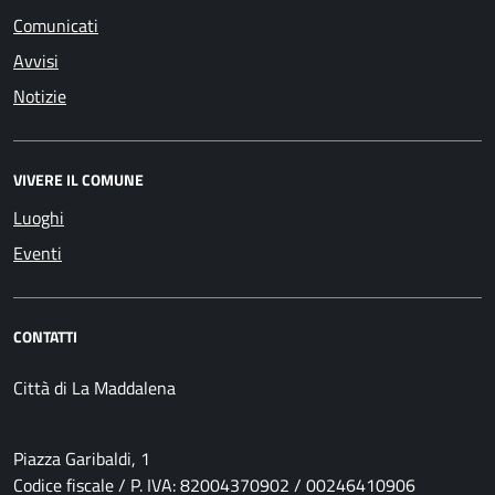
Comunicati
Avvisi
Notizie
VIVERE IL COMUNE
Luoghi
Eventi
CONTATTI
Città di La Maddalena
Piazza Garibaldi, 1
Codice fiscale / P. IVA: 82004370902 / 00246410906