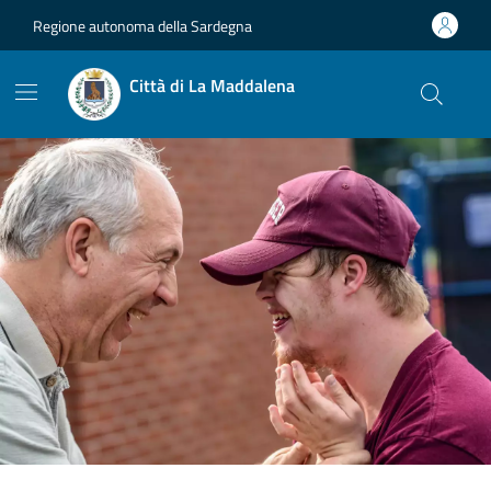
Vai ai contenuti
Vai al footer
Regione autonoma della Sardegna
Città di La Maddalena