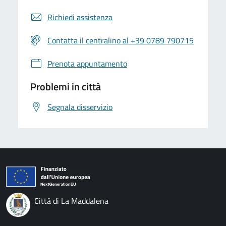
Richiedi assistenza
Contatta il centralino al +39 0789 790715
Prenota appuntamento
Problemi in città
Segnala disservizio
Città di La Maddalena